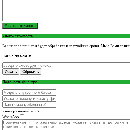
Узнать стоимость
Узнать стоимость
Ваш запрос принят и будет обработан в кратчайшие сроки. Мы с Вами свяже
поиск
на
сайте
Подобрать фильтра
к номеру подключен Viber
WhatsApp