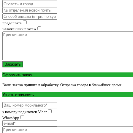
предоплата
наложенный платеж
Заказать
Оформить заказ
Ваша заявка принята в обработку. Отправка товара в ближайшее время
Узнать стоимость
к номеру подключен Viber
WhatsApp