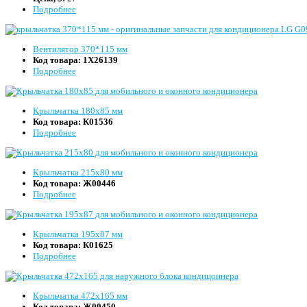
Подробнее
Вентилятор 370*115 мм
Код товара:
1Х26139
Подробнее
Крыльчатка 180x85 мм
Код товара:
К01536
Подробнее
Крыльчатка 215x80 мм
Код товара:
Ж00446
Подробнее
Крыльчатка 195x87 мм
Код товара:
К01625
Подробнее
Крыльчатка 472x165 мм
Код товара:
Ж00450