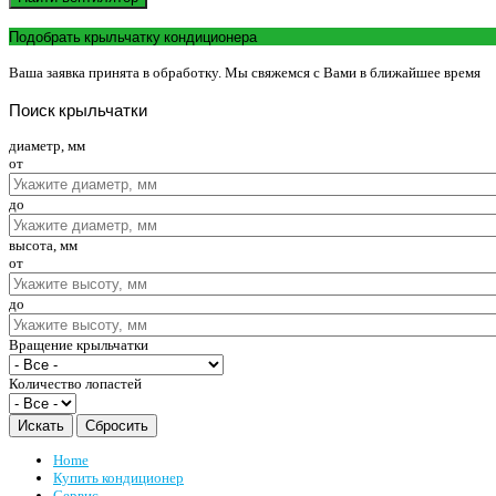
Подобрать крыльчатку кондиционера
Ваша заявка принята в обработку. Мы свяжемся с Вами в ближайшее время
Поиск
крыльчатки
диаметр, мм
от
до
высота, мм
от
до
Вращение крыльчатки
Количество лопастей
Home
Купить кондиционер
Сервис