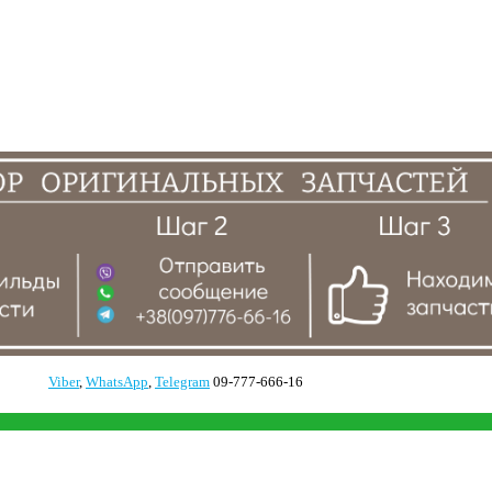
Viber
,
WhatsApp
,
Telegram
09-777-666-16