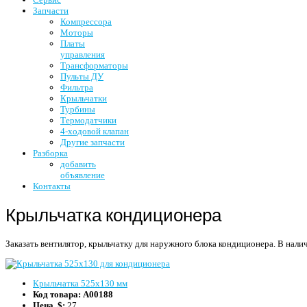
Запчасти
Компрессора
Моторы
Платы
управления
Трансформаторы
Пульты ДУ
Фильтра
Крыльчатки
Турбины
Термодатчики
4-ходовой клапан
Другие запчасти
Разборка
добавить
объявление
Контакты
Крыльчатка кондиционера
Заказать вентилятор, крыльчатку для наружного блока кондиционера.
В налич
Крыльчатка 525x130 мм
Код товара:
А00188
Цена, $:
27