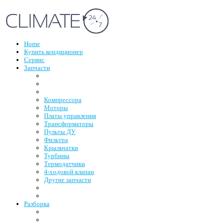
Home
Купить кондиционер
Сервис
Запчасти
Компрессора
Моторы
Платы управления
Трансформаторы
Пульты ДУ
Фильтра
Крыльчатки
Турбины
Термодатчики
4-ходовой клапан
Другие запчасти
Разборка