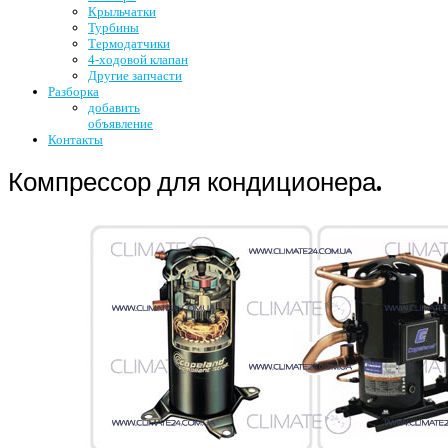
Крыльчатки
Турбины
Термодатчики
4-ходовой клапан
Другие запчасти
Разборка
добавить
объявление
Контакты
Компрессор для кондиционера.