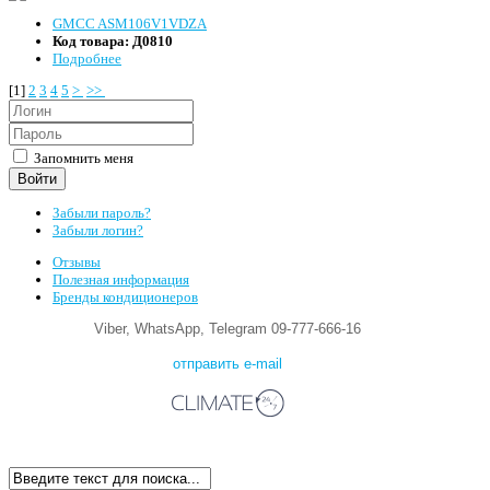
GMCC ASM106V1VDZA
Код товара:
Д0810
Подробнее
[
1
]
2
3
4
5
>
>>
Запомнить меня
Войти
Забыли пароль?
Забыли логин?
Отзывы
Полезная информация
Бренды кондиционеров
Viber, WhatsApp, Telegram 09-777-666-16
отправить e-mail