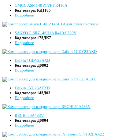
GMCC ASM140V1VFT R410A
Код товара:
КД1185
Подробнее
SANYO C-6RZ146H1A R410A 220V
Код товара:
175ДК7
Подробнее
Daikin 1GDY23AXD
Код товара:
Д0802
Подробнее
Daikin 1YC23AEXD
Код товара:
145Д03
Подробнее
RECHI 50A433V
Код товара:
Д0804
Подробнее