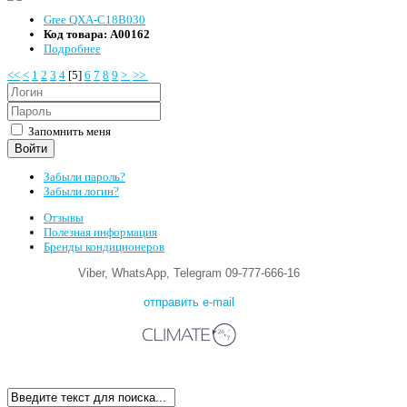
Gree QXA-C18B030
Код товара:
А00162
Подробнее
<<
<
1
2
3
4
[
5
]
6
7
8
9
>
>>
Запомнить меня
Войти
Забыли пароль?
Забыли логин?
Отзывы
Полезная информация
Бренды кондиционеров
Viber, WhatsApp, Telegram 09-777-666-16
отправить e-mail