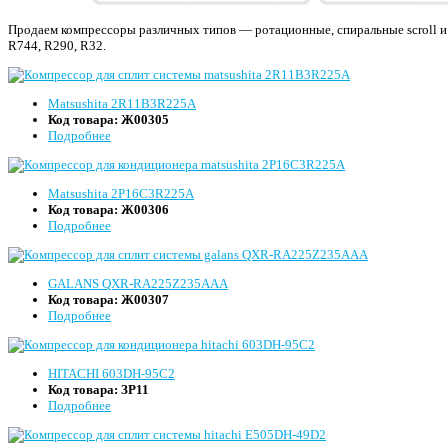
Продаем компрессоры различных типов — ротационные, спиральные scroll и 
R744, R290, R32.
Matsushita 2R11B3R225A
Код товара:
Ж00305
Подробнее
Matsushita 2P16С3R225A
Код товара:
Ж00306
Подробнее
GALANS QXR-RA225Z235AAA
Код товара:
Ж00307
Подробнее
HITACHI 603DH-95C2
Код товара:
ЗР11
Подробнее