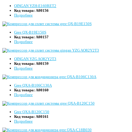
QINGAN YZH-E160RET2
Код товара:
А00156
Подробнее
Gree QX-B19E150S
Код товара:
А00157
Подробнее
QINGAN YZG AO82Y2T3
Код товара:
А00159
Подробнее
Gree QXA-B106C130A
Код товара:
А00160
Подробнее
Gree QXA-B120C150
Код товара:
А00161
Подробнее