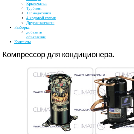
Крыльчатки
Турбины
Термодатчики
4-ходовой клапан
Другие запчасти
Разборка
добавить
объявление
Контакты
Компрессор для кондиционера.