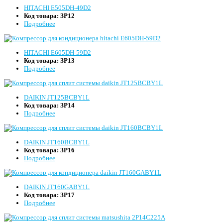
HITACHI E505DH-49D2
Код товара:
ЗР12
Подробнее
HITACHI E605DH-59D2
Код товара:
ЗР13
Подробнее
DAIKIN JT125BCBY1L
Код товара:
ЗР14
Подробнее
DAIKIN JT160BCBY1L
Код товара:
ЗР16
Подробнее
DAIKIN JT160GABY1L
Код товара:
ЗР17
Подробнее