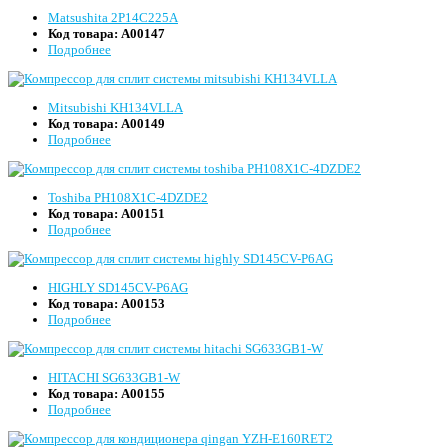
Matsushita 2P14C225A
Код товара:
А00147
Подробнее
Mitsubishi KH134VLLA
Код товара:
А00149
Подробнее
Toshiba PH108X1C-4DZDE2
Код товара:
А00151
Подробнее
HIGHLY SD145CV-P6AG
Код товара:
А00153
Подробнее
HITACHI SG633GB1-W
Код товара:
А00155
Подробнее