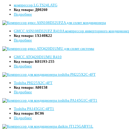
компрессор LG TS24LATG
Код товара:
Д00260
Подробнее
GMCC ASN108D32UFZ R410A компрессор инверторного кондиционе
Код товара:
1Х140К22
Подробнее
GMCC ATQ420D1UMU R410
Код товара:
К01193-255
Подробнее
Toshiba PH225X2C-4FT
Код товара:
А00158
Подробнее
Toshiba PA145G1C-4FT1
Код товара:
ВС06
Подробнее