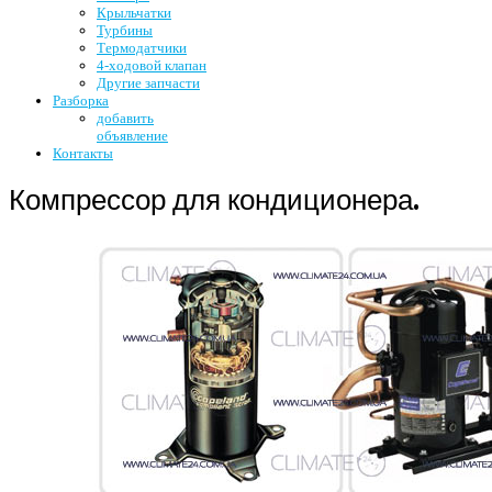
Крыльчатки
Турбины
Термодатчики
4-ходовой клапан
Другие запчасти
Разборка
добавить
объявление
Контакты
Компрессор для кондиционера.