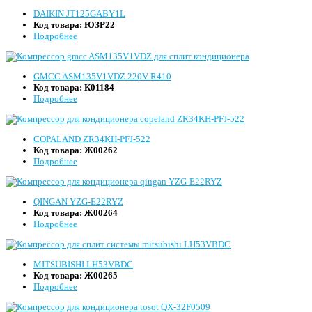
DAIKIN JT125GABY1L
Код товара:
ЮЗР22
Подробнее
GMCC ASM135V1VDZ 220V R410
Код товара:
К01184
Подробнее
COPALAND ZR34KH-PFJ-522
Код товара:
Ж00262
Подробнее
QINGAN YZG-E22RYZ
Код товара:
Ж00264
Подробнее
MITSUBISHI LH53VBDC
Код товара:
Ж00265
Подробнее