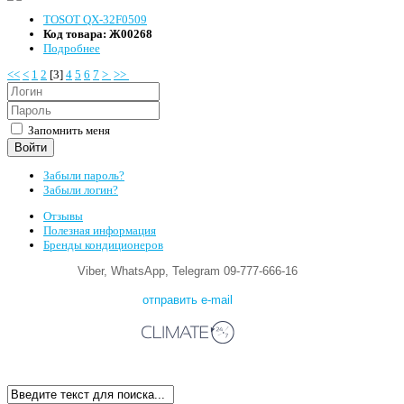
TOSOT QX-32F0509
Код товара:
Ж00268
Подробнее
<<
<
1
2
[
3
]
4
5
6
7
>
>>
Запомнить меня
Войти
Забыли пароль?
Забыли логин?
Отзывы
Полезная информация
Бренды кондиционеров
Viber, WhatsApp, Telegram 09-777-666-16
отправить e-mail