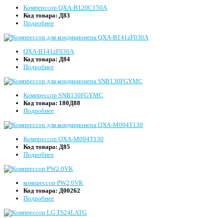
Комперссор QXA-B120C150A
Код товара:
Д83
Подробнее
QXA-B141zF030A
Код товара:
Д84
Подробнее
Компрессор SNB130FGYMC
Код товара:
180Д88
Подробнее
Компрессор QXA-M094T130
Код товара:
Д85
Подробнее
компрессор PW2.0VK
Код товара:
Д00262
Подробнее