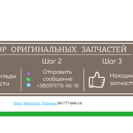
Viber
,
WhatsApp
,
Telegram
09-777-666-16