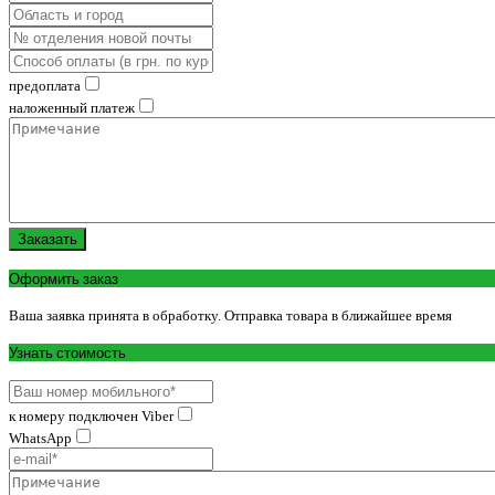
предоплата
наложенный платеж
Заказать
Оформить заказ
Ваша заявка принята в обработку. Отправка товара в ближайшее время
Узнать стоимость
к номеру подключен Viber
WhatsApp