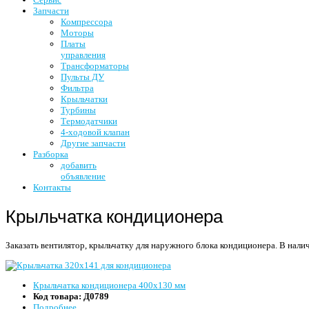
Запчасти
Компрессора
Моторы
Платы
управления
Трансформаторы
Пульты ДУ
Фильтра
Крыльчатки
Турбины
Термодатчики
4-ходовой клапан
Другие запчасти
Разборка
добавить
объявление
Контакты
Крыльчатка кондиционера
Заказать вентилятор, крыльчатку для наружного блока кондиционера.
В налич
Крыльчатка кондиционера 400x130 мм
Код товара:
Д0789
Подробнее