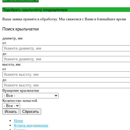
Подобрать крыльчатку кондиционера
Ваша заявка принята в обработку. Мы свяжемся с Вами в ближайшее время
Поиск
крыльчатки
диаметр, мм
от
до
высота, мм
от
до
Вращение крыльчатки
Количество лопастей
Home
Купить кондиционер
Сервис