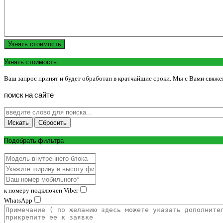
Узнать стоимость
Узнать стоимость
Ваш запрос принят и будет обработан в кратчайшие сроки. Мы с Вами свяже
поиск
на
сайте
Подобрать фильтра
к номеру подключен Viber
WhatsApp