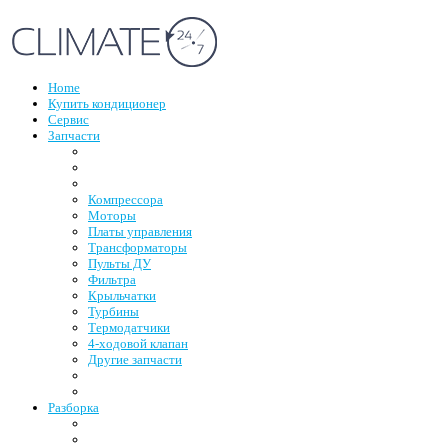
Home
Купить кондиционер
Сервис
Запчасти
Компрессора
Моторы
Платы управления
Трансформаторы
Пульты ДУ
Фильтра
Крыльчатки
Турбины
Термодатчики
4-ходовой клапан
Другие запчасти
Разборка