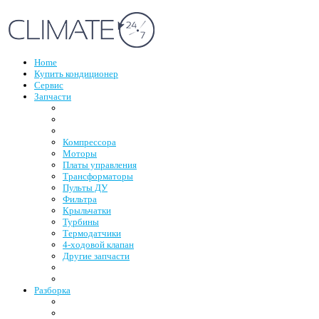
Home
Купить кондиционер
Сервис
Запчасти
Компрессора
Моторы
Платы управления
Трансформаторы
Пульты ДУ
Фильтра
Крыльчатки
Турбины
Термодатчики
4-ходовой клапан
Другие запчасти
Разборка