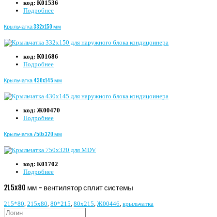
код:
К01536
Подробнее
Крыльчатка 332x150 мм
код:
К01686
Подробнее
Крыльчатка 430x145 мм
код:
Ж00470
Подробнее
Крыльчатка 750x320 мм
код:
К01702
Подробнее
215x80 мм - вентилятор сплит системы
215*80
,
215х80
,
80*215
,
80х215
,
Ж00446
,
крыльчатка