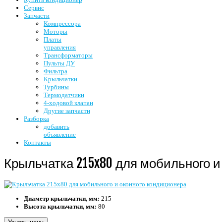
Сервис
Запчасти
Компрессора
Моторы
Платы
управления
Трансформаторы
Пульты ДУ
Фильтра
Крыльчатки
Турбины
Термодатчики
4-ходовой клапан
Другие запчасти
Разборка
добавить
объявление
Контакты
Крыльчатка 215x80 для мобильного и
Диаметр крыльчатки, мм:
215
Высота крыльчатки, мм:
80