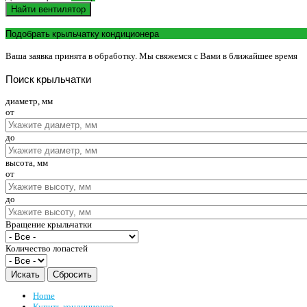
Найти вентилятор
Подобрать крыльчатку кондиционера
Ваша заявка принята в обработку. Мы свяжемся с Вами в ближайшее время
Поиск
крыльчатки
диаметр, мм
от
до
высота, мм
от
до
Вращение крыльчатки
Количество лопастей
Home
Купить кондиционер