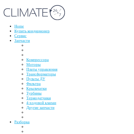
Home
Купить кондиционер
Сервис
Запчасти
Компрессора
Моторы
Платы управления
Трансформаторы
Пульты ДУ
Фильтра
Крыльчатки
Турбины
Термодатчики
4-ходовой клапан
Другие запчасти
Разборка