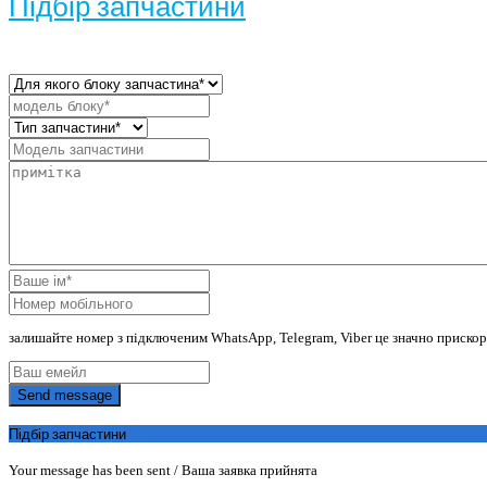
Підбір запчастини
залишайте номер з підключеним WhatsApp, Telegram, Viber це значно приско
Send message
Підбір запчастини
Your message has been sent / Ваша заявка прийнята