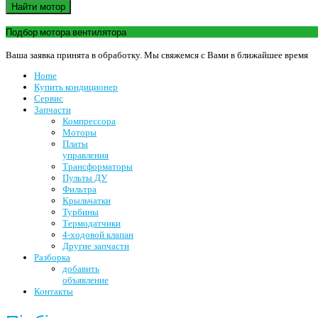
Найти мотор
Подбор мотора вентилятора
Ваша заявка принята в обработку. Мы свяжемся с Вами в ближайшее время
Home
Купить кондиционер
Сервис
Запчасти
Компрессора
Моторы
Платы
управления
Трансформаторы
Пульты ДУ
Фильтра
Крыльчатки
Турбины
Термодатчики
4-ходовой клапан
Другие запчасти
Разборка
добавить
объявление
Контакты