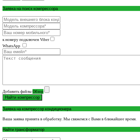
Заявка на поиск компрессора
к номеру подключен Viber
WhatsApp
Добавить файлы
Обзор
Найти компрессор
Заявка на компрессор кондиционера
Ваша заявка принята в обработку. Мы свяжемся с Вами в ближайшее время.
Найти трансформатор