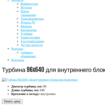
Компрессора
Моторы
Платы
управления
Трансформаторы
Пульты ДУ
Фильтра
Крыльчатки
Турбины
Термодатчики
4-ходовой клапан
Другие запчасти
Разборка
добавить
объявление
Контакты
Турбина 96x640 для внутреннего бло
Диаметр турбины, мм:
96
Длина турбины, мм:
640
Крепление к мотору:
внутреннее
Узнать цену