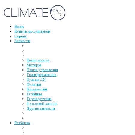
Home
Купить кондиционер
Сервис
Запчасти
Компрессора
Моторы
Платы управления
Трансформаторы
Пульты ДУ
Фильтра
Крыльчатки
Турбины
Термодатчики
4-ходовой клапан
Другие запчасти
Разборка