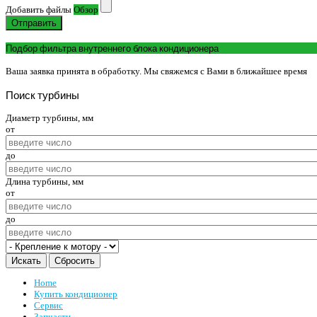
Добавить файлы
Обзор
Отправить
Подбор фильтра внутреннего блока кондиционера
Ваша заявка принята в обработку. Мы свяжемся с Вами в ближайшее время
Поиск
турбины
Диаметр турбины, мм
от
до
Длина турбины, мм
от
до
Home
Купить кондиционер
Сервис
Запчасти