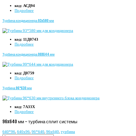
код:
АСД94
Подробнее
Турбина кондиционера 93x580 мм
код:
11Д0743
Подробнее
Турбина кондиционера 99X644 мм
код:
Д0759
Подробнее
Турбина 96*630 мм
код:
7А33Х
Подробнее
96x640 мм - турбина сплит системы
640*96
,
640х96
,
96*640
,
96х640
,
турбина