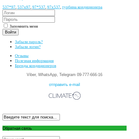
537*97
,
537х97
,
97*537
,
97х537
,
турбина кондиционера
Запомнить меня
Войти
Забыли пароль?
Забыли логин?
Отзывы
Полезная информация
Бренды кондиционеров
Viber, WhatsApp, Telegram 09-777-666-16
отправить e-mail
Обратная связь