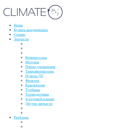
Home
Купить кондиционер
Сервис
Запчасти
Компрессора
Моторы
Платы управления
Трансформаторы
Пульты ДУ
Фильтра
Крыльчатки
Турбины
Термодатчики
4-ходовой клапан
Другие запчасти
Разборка