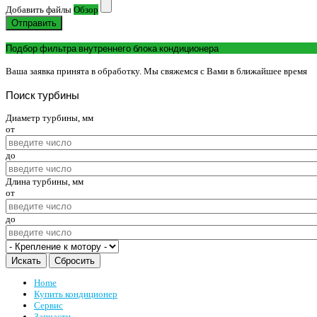
Добавить файлы
Обзор
Отправить
Подбор фильтра внутреннего блока кондиционера
Ваша заявка принята в обработку. Мы свяжемся с Вами в ближайшее время
Поиск
турбины
Диаметр турбины, мм
от
до
Длина турбины, мм
от
до
Home
Купить кондиционер
Сервис
Запчасти