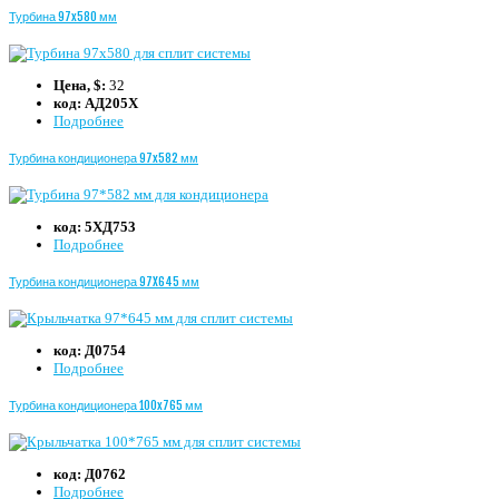
Турбина 97x580 мм
Цена, $:
32
код:
АД205Х
Подробнее
Турбина кондиционера 97x582 мм
код:
5ХД753
Подробнее
Турбина кондиционера 97X645 мм
код:
Д0754
Подробнее
Турбина кондиционера 100x765 мм
код:
Д0762
Подробнее