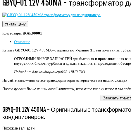
GBYQ-01 12V 450MA - трансформатор 
Узнать цену
Код товара:
ЖАК00001
Описание
Купить GBYQ-01 12V 450MA - отправка по Украине (Новая почта) и за рубеж (
ОГРОМНЫЙ ВЫБОР ЗАПЧАСТЕЙ для бытовых и промышленных кондиц
внутренних блоков, турбины и крыльчатки, платы, проводные и беспр
Подходит для кондиционераISR-18HR-TN1
На сайте выложены не все трансформаторы которые есть на наших складах.
Поэтому если Вы не нашли своей запчасти, нажмите кнопку ниже и мы под
Заказать тран
GBYQ-01 12V 450MA - Оригинальные трансформа
кондиционеров.
Похожие запчасти