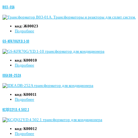
B03-01A
код:
Ж00023
Подробнее
GS-KFR70G/Y.D.1-10
код:
К00010
Подробнее
IDEA DB-252A
код:
К00011
Подробнее
KC(D)32Y.D.4.502.1
код:
К00012
Подробнее