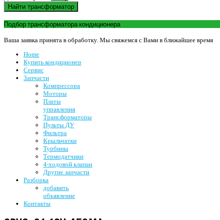
Найти трансформатор
Подбор трансформатора кондиционера
Ваша заявка принята в обработку. Мы свяжемся с Вами в ближайшее время
Home
Купить кондиционер
Сервис
Запчасти
Компрессора
Моторы
Платы
управления
Трансформаторы
Пульты ДУ
Фильтра
Крыльчатки
Турбины
Термодатчики
4-ходовой клапан
Другие запчасти
Разборка
добавить
объявление
Контакты