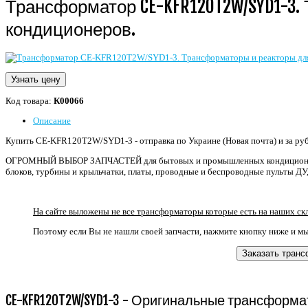
Трансформатор CE-KFR120T2W/SYD1-3
кондиционеров.
Узнать цену
Код товара:
К00066
Описание
Купить CE-KFR120T2W/SYD1-3 - отправка по Украине (Новая почта) и за рубе
ОГРОМНЫЙ ВЫБОР ЗАПЧАСТЕЙ для бытовых и промышленных кондиционеро
блоков, турбины и крыльчатки, платы, проводные и беспроводные пульты ДУ,
На сайте выложены не все трансформаторы которые есть на наших ск
Поэтому если Вы не нашли своей запчасти, нажмите кнопку ниже и м
Заказать тран
CE-KFR120T2W/SYD1-3 - Оригинальные трансфор