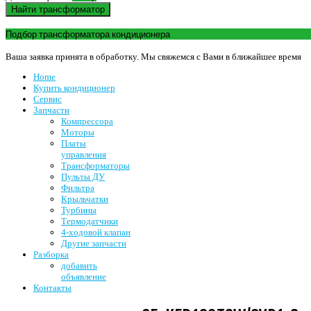
Найти трансформатор
Подбор трансформатора кондиционера
Ваша заявка принята в обработку. Мы свяжемся с Вами в ближайшее время
Home
Купить кондиционер
Сервис
Запчасти
Компрессора
Моторы
Платы
управления
Трансформаторы
Пульты ДУ
Фильтра
Крыльчатки
Турбины
Термодатчики
4-ходовой клапан
Другие запчасти
Разборка
добавить
объявление
Контакты