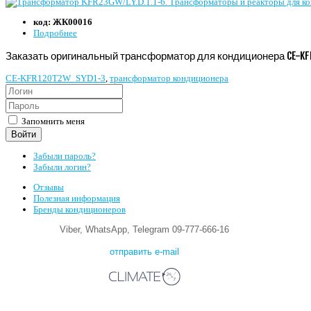
код:
ЖК00016
Подробнее
Заказать оригинальный трансформатор для кондиционера CE-KF
CE-KFR120T2W_SYD1-3
,
трансформатор кондиционера
Запомнить меня
Войти
Забыли пароль?
Забыли логин?
Отзывы
Полезная информация
Бренды кондиционеров
Viber, WhatsApp, Telegram 09-777-666-16
отправить e-mail