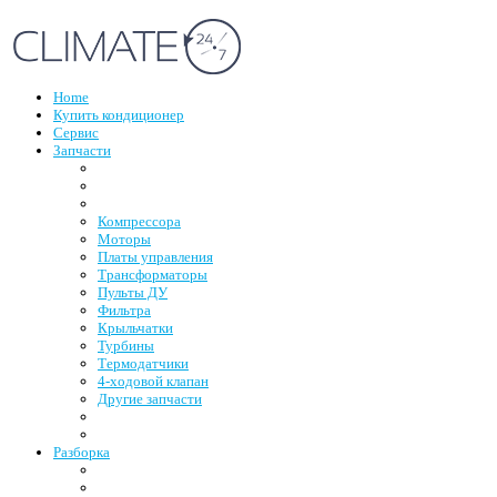
Home
Купить кондиционер
Сервис
Запчасти
Компрессора
Моторы
Платы управления
Трансформаторы
Пульты ДУ
Фильтра
Крыльчатки
Турбины
Термодатчики
4-ходовой клапан
Другие запчасти
Разборка