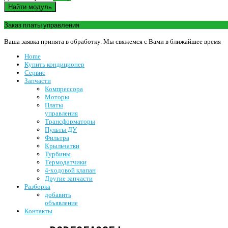
Найти модуль
Заказ платы управления
Ваша заявка принята в обработку. Мы свяжемся с Вами в ближайшее время
Home
Купить кондиционер
Сервис
Запчасти
Компрессора
Моторы
Платы
управления
Трансформаторы
Пульты ДУ
Фильтра
Крыльчатки
Турбины
Термодатчики
4-ходовой клапан
Другие запчасти
Разборка
добавить
объявление
Контакты