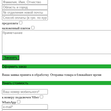
предоплата
наложенный платеж
Заказать
Оформить заказ
Ваша заявка принята в обработку. Отправка товара в ближайшее время
Узнать стоимость
к номеру подключен Viber
WhatsApp