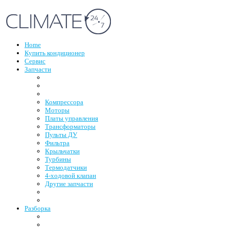
Home
Купить кондиционер
Сервис
Запчасти
Компрессора
Моторы
Платы управления
Трансформаторы
Пульты ДУ
Фильтра
Крыльчатки
Турбины
Термодатчики
4-ходовой клапан
Другие запчасти
Разборка