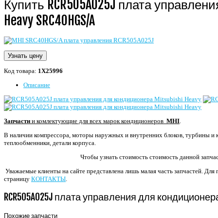
Купить RCR505A025J плата управления
Heavy SRC40HGS/A
Узнать цену
Код товара:
1Х25996
Описание
Запчасти
и комлектующие для
всех марок кондиционеров
MHI
.
В наличии компрессора, моторы наружных и внутренних блоков, турбины и 
теплообменники, детали корпуса.
Чтобы узнать стоимость стоимость данной запч
Уважаемые клиенты на сайте представлена лишь малая часть запчастей. Для 
страницу
КОНТАКТЫ
.
RCR505A025J плата управления для кондиционера M
Похожие запчасти