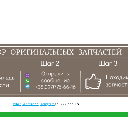
Viber
,
WhatsApp
,
Telegram
09-777-666-16