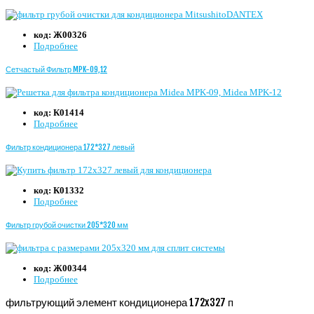
код:
Ж00326
Подробнее
Сетчастый Фильтр MPK-09,12
код:
К01414
Подробнее
Фильтр кондиционера 172*327 левый
код:
К01332
Подробнее
Фильтр грубой очистки 205*320 мм
код:
Ж00344
Подробнее
фильтрующий элемент кондиционера 172x327 п