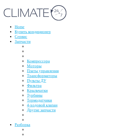
Home
Купить кондиционер
Сервис
Запчасти
Компрессора
Моторы
Платы управления
Трансформаторы
Пульты ДУ
Фильтра
Крыльчатки
Турбины
Термодатчики
4-ходовой клапан
Другие запчасти
Разборка