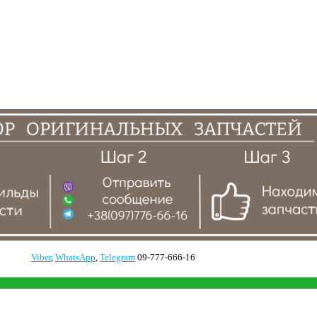
Viber
,
WhatsApp
,
Telegram
09-777-666-16