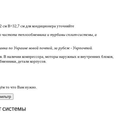
2 см B=32,7 см для кондиционера уточняйте
то чистота теплообменника и турбины сплит-системы, а
вка по Украине новой почтой, за рубеж - Укрпочтой.
 В наличии компрессора, моторы наружных и внутренних блоков,
бменники, детали корпусов.
дём то что Вам нужно.
фильтр
т системы