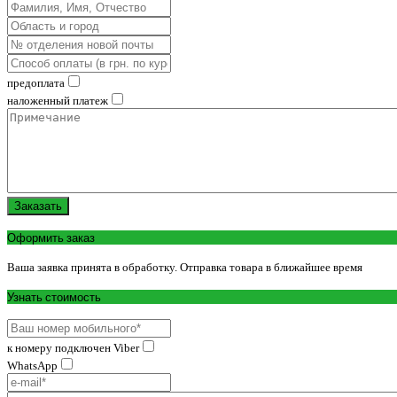
предоплата
наложенный платеж
Заказать
Оформить заказ
Ваша заявка принята в обработку. Отправка товара в ближайшее время
Узнать стоимость
к номеру подключен Viber
WhatsApp